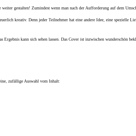
ie weiter gestalten! Zumindest wenn man nach der Aufforderung auf dem Umschl
erlich kreativ. Denn jeder Teilnehmer hat eine andere Idee, eine spezielle Lie
s Ergebnis kann sich sehen lassen. Das Cover ist inzwischen wunderschön bekle
eine, zufällige Auswahl vom Inhalt: