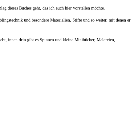
ag dieses Buches geht, das ich euch hier vorstellen möchte.
blingstechnik und besondere Materialien, Stifte und so weiter, mit denen er
bt, innen drin gibt es Spinnen und kleine Minibücher, Malereien,