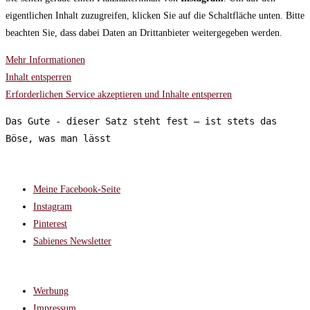
eigentlichen Inhalt zuzugreifen, klicken Sie auf die Schaltfläche unten. Bitte
beachten Sie, dass dabei Daten an Drittanbieter weitergegeben werden.
Mehr Informationen
Inhalt entsperren
Erforderlichen Service akzeptieren und Inhalte entsperren
Das Gute - dieser Satz steht fest – ist stets das 
Böse, was man lässt
FOLGT MIR AUF:
Meine Facebook-Seite
Instagram
Pinterest
Sabienes Newsletter
RECHTLICHES
Werbung
Impressum