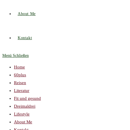
About Me
Kontakt
Menü
Schließen
Home
60plus
Reisen
Literatur
Fit und gesund
Dreimaldrei
Lifestyle
About Me
Kontakt