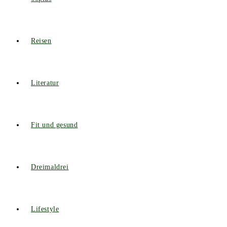
Reisen
Literatur
Fit und gesund
Dreimaldrei
Lifestyle