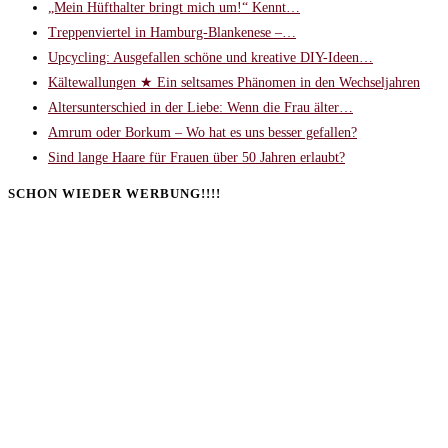
„Mein Hüfthalter bringt mich um!“ Kennt…
Treppenviertel in Hamburg-Blankenese –…
Upcycling: Ausgefallen schöne und kreative DIY-Ideen…
Kältewallungen ★ Ein seltsames Phänomen in den Wechseljahren
Altersunterschied in der Liebe: Wenn die Frau älter…
Amrum oder Borkum – Wo hat es uns besser gefallen?
Sind lange Haare für Frauen über 50 Jahren erlaubt?
SCHON WIEDER WERBUNG!!!!