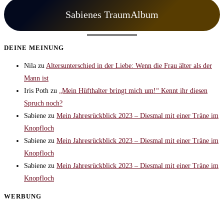
Sabienes TraumAlbum
DEINE MEINUNG
Nila
zu
Altersunterschied in der Liebe: Wenn die Frau älter als der
Mann ist
Iris Poth
zu
„Mein Hüfthalter bringt mich um!“ Kennt ihr diesen
Spruch noch?
Sabiene
zu
Mein Jahresrückblick 2023 – Diesmal mit einer Träne im
Knopfloch
Sabiene
zu
Mein Jahresrückblick 2023 – Diesmal mit einer Träne im
Knopfloch
Sabiene
zu
Mein Jahresrückblick 2023 – Diesmal mit einer Träne im
Knopfloch
WERBUNG