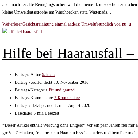
auch noch feuchte Reinigungstücher, weil die meine Haut so schön erfrische
kleine Umweltkatastrophe am Waschbecken statt. Wattepads…
Weiterlesen
Gesichtsreinigung einmal anders: Umweltfreundlich von nu:ju
Hilfe bei Haarausfall 
Beitrags-Autor:
Sabiene
Beitrag veröffentlicht:
10. November 2016
Beitrags-Kategorie:
Fit und gesund
Beitrags-Kommentare:
2 Kommentare
Beitrag zuletzt geändert am:
1. August 2020
Lesedauer:
6 min Lesezeit
*Dieser Artikel enthält Werbung ohne Entgeld* Vor ein paar Jahren fiel mir
großen Gedanken, frisierte mein Haar ein bisschen anders und bemühte mich