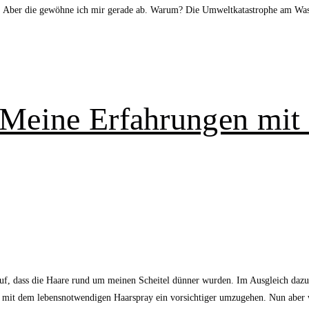
n. Aber die gewöhne ich mir gerade ab. Warum? Die Umweltkatastrophe am Wasch
– Meine Erfahrungen mi
 auf, dass die Haare rund um meinen Scheitel dünner wurden. Im Ausgleich da
, mit dem lebensnotwendigen Haarspray ein vorsichtiger umzugehen. Nun aber 