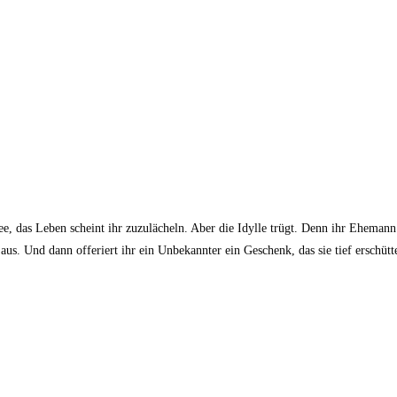
 das Leben scheint ihr zuzulächeln. Aber die Idylle trügt. Denn ihr Ehemann i
 aus. Und dann offeriert ihr ein Unbekannter ein Geschenk, das sie tief erschütt