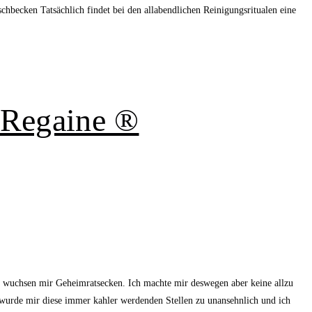
becken Tatsächlich findet bei den allabendlichen Reinigungsritualen eine
t Regaine ®
zu wuchsen mir Geheimratsecken. Ich machte mir deswegen aber keine allzu
wurde mir diese immer kahler werdenden Stellen zu unansehnlich und ich