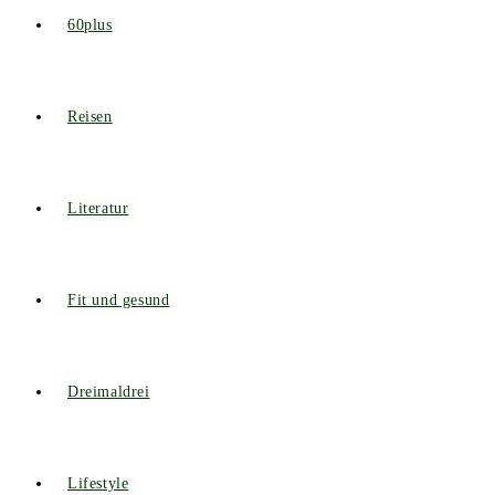
60plus
Reisen
Literatur
Fit und gesund
Dreimaldrei
Lifestyle