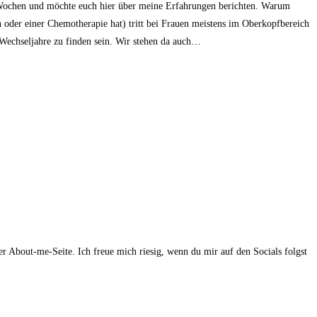
n Wochen und möchte euch hier über meine Erfahrungen berichten. Warum
n oder einer Chemotherapie hat) tritt bei Frauen meistens im Oberkopfbereich
Wechseljahre zu finden sein. Wir stehen da auch…
r About-me-Seite. Ich freue mich riesig, wenn du mir auf den Socials folgst