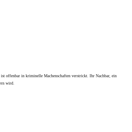
st offenbar in kriminelle Machenschaften verstrickt. Ihr Nachbar, ein
ern wird.