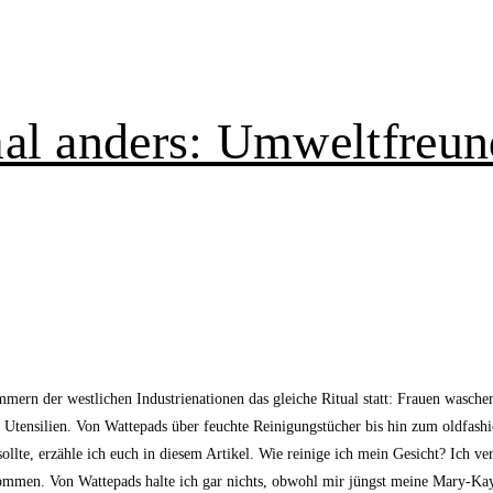
al anders: Umweltfreun
mern der westlichen Industrienationen das gleiche Ritual statt: Frauen wasche
 Utensilien. Von Wattepads über feuchte Reinigungstücher bis hin zum oldfashio
lte, erzähle ich euch in diesem Artikel. Wie reinige ich mein Gesicht? Ich v
kommen. Von Wattepads halte ich gar nichts, obwohl mir jüngst meine Mary-Kay