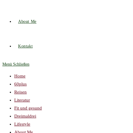
About Me
Kontakt
Menü
Schließen
Home
60plus
Reisen
Literatur
Fit und gesund
Dreimaldrei
Lifestyle
About Me