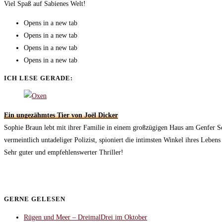
Viel Spaß auf Sabienes Welt!
Opens in a new tab
Opens in a new tab
Opens in a new tab
Opens in a new tab
ICH LESE GERADE:
Ein ungezähmtes Tier von Joël Dicker
Sophie Braun lebt mit ihrer Familie in einem großzügigen Haus am Genfer See,
vermeintlich untadeliger Polizist, spioniert die intimsten Winkel ihres Lebens
Sehr guter und empfehlenswerter Thriller!
GERNE GELESEN
Rügen und Meer – DreimalDrei im Oktober