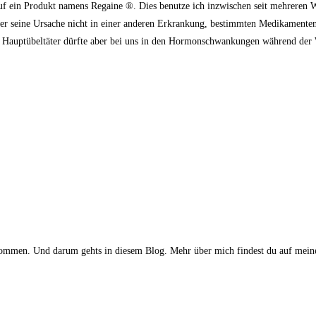
auf ein Produkt namens Regaine ®. Dies benutze ich inzwischen seit mehrere
, der seine Ursache nicht in einer anderen Erkrankung, bestimmten Medikamente
er Hauptübeltäter dürfte aber bei uns in den Hormonschwankungen während der 
gekommen. Und darum gehts in diesem Blog. Mehr über mich findest du auf meine