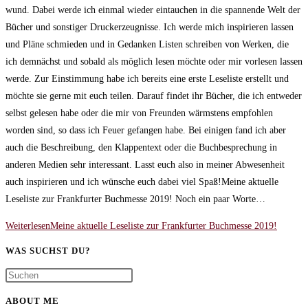
wund. Dabei werde ich einmal wieder eintauchen in die spannende Welt der
Bücher und sonstiger Druckerzeugnisse. Ich werde mich inspirieren lassen
und Pläne schmieden und in Gedanken Listen schreiben von Werken, die
ich demnächst und sobald als möglich lesen möchte oder mir vorlesen lassen
werde. Zur Einstimmung habe ich bereits eine erste Leseliste erstellt und
möchte sie gerne mit euch teilen. Darauf findet ihr Bücher, die ich entweder
selbst gelesen habe oder die mir von Freunden wärmstens empfohlen
worden sind, so dass ich Feuer gefangen habe. Bei einigen fand ich aber
auch die Beschreibung, den Klappentext oder die Buchbesprechung in
anderen Medien sehr interessant. Lasst euch also in meiner Abwesenheit
auch inspirieren und ich wünsche euch dabei viel Spaß!Meine aktuelle
Leseliste zur Frankfurter Buchmesse 2019! Noch ein paar Worte…
Weiterlesen
Meine aktuelle Leseliste zur Frankfurter Buchmesse 2019!
WAS SUCHST DU?
ABOUT ME