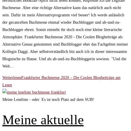
herbstliches Bookfair-Spirit nicht leben können, empfehle ich die Digitale
Buchmesse. Aber eine richtige Alternative kann das natürlich auch nicht
sein. Dafür ist mein Alternativprogramm viel besser! Ich werde anlässlich
der gecancelten Buchmesse einmal wieder Buchblogger und ab-und-zu-
Buchblogger ehren. Somit entsteht ihr doch noch eine kleine literarische
Atmosphäre. Frankfurter Buchmesse 2020 - Die Coolen Blogbeiträge als
Alternative Genau genommen sind Buchblogger eher das Fachgebiet meiner
Kollegin Daggi. Aber selbstverständlich bin auch ich in dieser interessanten
Blognische zu Hause. Und als ab-und-zu-Buchbloggerin sowieso. "Und die
Welt…
Weiterlesen
Frankfurter Buchmesse 2020 – Die Coolen Blogbeiträge am
Lesen
Meine Leseliste - oder: Es ist noch Platz auf dem SUB!
Meine aktuelle