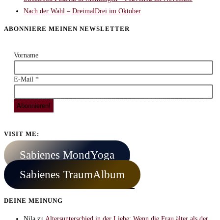
Nach der Wahl – DreimalDrei im Oktober
ABONNIERE MEINEN NEWSLETTER
Vorname
E-Mail
*
VISIT ME:
Sabienes MondYoga
Sabienes TraumAlbum
DEINE MEINUNG
Nila
zu
Altersunterschied in der Liebe: Wenn die Frau älter als der