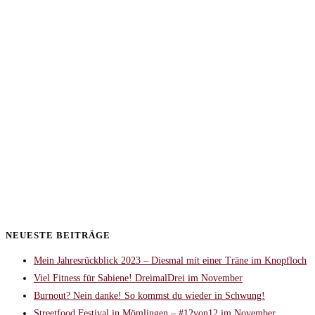
NEUESTE BEITRÄGE
Mein Jahresrückblick 2023 – Diesmal mit einer Träne im Knopfloch
Viel Fitness für Sabiene! DreimalDrei im November
Burnout? Nein danke! So kommst du wieder in Schwung!
Streetfood Festival in Mömlingen – #12von12 im November