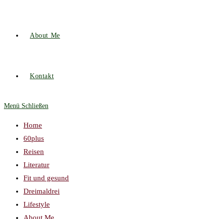
About Me
Kontakt
Menü
Schließen
Home
60plus
Reisen
Literatur
Fit und gesund
Dreimaldrei
Lifestyle
About Me