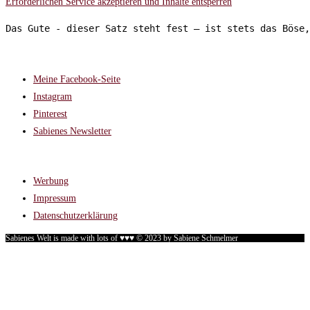
Erforderlichen Service akzeptieren und Inhalte entsperren
Das Gute - dieser Satz steht fest – ist stets das Böse,
FOLGT MIR AUF:
Meine Facebook-Seite
Instagram
Pinterest
Sabienes Newsletter
RECHTLICHES
Werbung
Impressum
Datenschutzerklärung
Sabienes Welt is made with lots of ♥♥♥ © 2023 by Sabiene Schmelmer