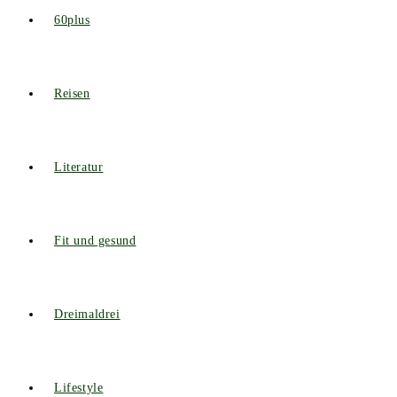
60plus
Reisen
Literatur
Fit und gesund
Dreimaldrei
Lifestyle