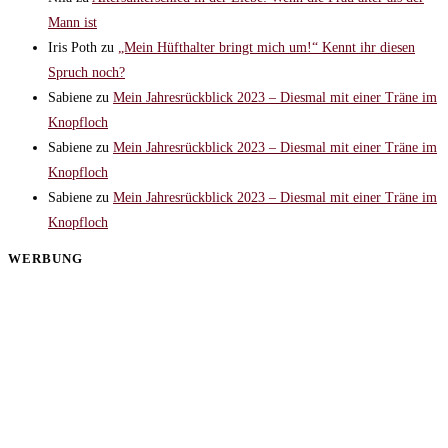
Mann ist
Iris Poth
zu
„Mein Hüfthalter bringt mich um!“ Kennt ihr diesen
Spruch noch?
Sabiene
zu
Mein Jahresrückblick 2023 – Diesmal mit einer Träne im
Knopfloch
Sabiene
zu
Mein Jahresrückblick 2023 – Diesmal mit einer Träne im
Knopfloch
Sabiene
zu
Mein Jahresrückblick 2023 – Diesmal mit einer Träne im
Knopfloch
WERBUNG