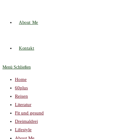
About Me
Kontakt
Menü
Schließen
Home
60plus
Reisen
Literatur
Fit und gesund
Dreimaldrei
Lifestyle
About Me