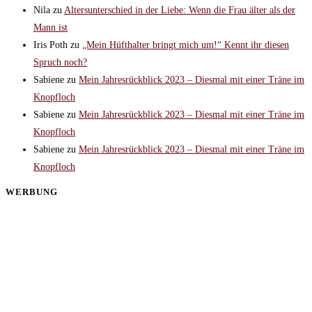
Nila
zu
Altersunterschied in der Liebe: Wenn die Frau älter als der
Mann ist
Iris Poth
zu
„Mein Hüfthalter bringt mich um!“ Kennt ihr diesen
Spruch noch?
Sabiene
zu
Mein Jahresrückblick 2023 – Diesmal mit einer Träne im
Knopfloch
Sabiene
zu
Mein Jahresrückblick 2023 – Diesmal mit einer Träne im
Knopfloch
Sabiene
zu
Mein Jahresrückblick 2023 – Diesmal mit einer Träne im
Knopfloch
WERBUNG