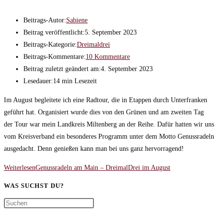
Beitrags-Autor:
Sabiene
Beitrag veröffentlicht:
5. September 2023
Beitrags-Kategorie:
Dreimaldrei
Beitrags-Kommentare:
10 Kommentare
Beitrag zuletzt geändert am:
4. September 2023
Lesedauer:
14 min Lesezeit
Im August begleitete ich eine Radtour, die in Etappen durch Unterfranken
geführt hat. Organisiert wurde dies von den Grünen und am zweiten Tag
der Tour war mein Landkreis Miltenberg an der Reihe. Dafür hatten wir uns
vom Kreisverband ein besonderes Programm unter dem Motto Genussradeln
ausgedacht. Denn genießen kann man bei uns ganz hervorragend!
Weiterlesen
Genussradeln am Main – DreimalDrei im August
WAS SUCHST DU?