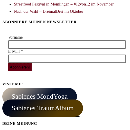
Streetfood Festival in Mömlingen – #12von12 im November
Nach der Wahl – DreimalDrei im Oktober
ABONNIERE MEINEN NEWSLETTER
Vorname
E-Mail
*
VISIT ME:
Sabienes MondYoga
Sabienes TraumAlbum
DEINE MEINUNG