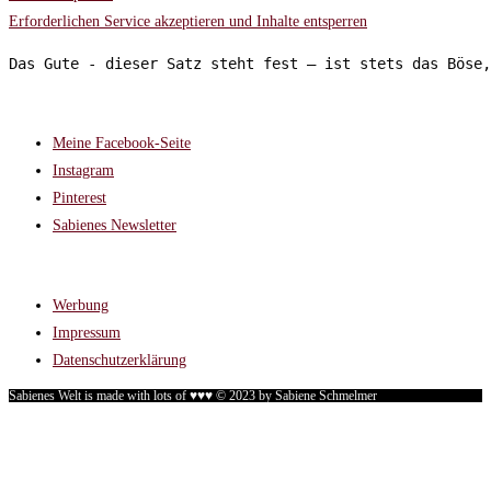
Erforderlichen Service akzeptieren und Inhalte entsperren
Das Gute - dieser Satz steht fest – ist stets das Böse,
FOLGT MIR AUF:
Meine Facebook-Seite
Instagram
Pinterest
Sabienes Newsletter
RECHTLICHES
Werbung
Impressum
Datenschutzerklärung
Sabienes Welt is made with lots of ♥♥♥ © 2023 by Sabiene Schmelmer