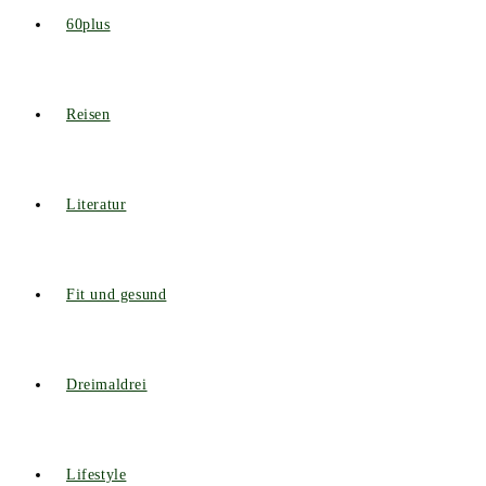
60plus
Reisen
Literatur
Fit und gesund
Dreimaldrei
Lifestyle