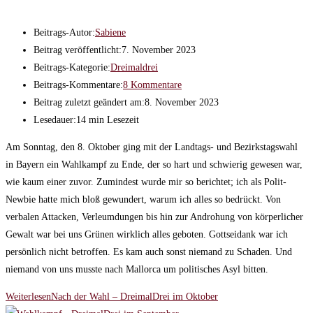
Beitrags-Autor:
Sabiene
Beitrag veröffentlicht:
7. November 2023
Beitrags-Kategorie:
Dreimaldrei
Beitrags-Kommentare:
8 Kommentare
Beitrag zuletzt geändert am:
8. November 2023
Lesedauer:
14 min Lesezeit
Am Sonntag, den 8. Oktober ging mit der Landtags- und Bezirkstagswahl
in Bayern ein Wahlkampf zu Ende, der so hart und schwierig gewesen war,
wie kaum einer zuvor. Zumindest wurde mir so berichtet; ich als Polit-
Newbie hatte mich bloß gewundert, warum ich alles so bedrückt. Von
verbalen Attacken, Verleumdungen bis hin zur Androhung von körperlicher
Gewalt war bei uns Grünen wirklich alles geboten. Gottseidank war ich
persönlich nicht betroffen. Es kam auch sonst niemand zu Schaden. Und
niemand von uns musste nach Mallorca um politisches Asyl bitten.
Weiterlesen
Nach der Wahl – DreimalDrei im Oktober