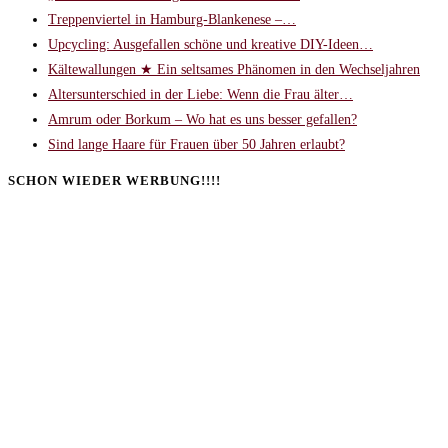
Treppenviertel in Hamburg-Blankenese –…
Upcycling: Ausgefallen schöne und kreative DIY-Ideen…
Kältewallungen ★ Ein seltsames Phänomen in den Wechseljahren
Altersunterschied in der Liebe: Wenn die Frau älter…
Amrum oder Borkum – Wo hat es uns besser gefallen?
Sind lange Haare für Frauen über 50 Jahren erlaubt?
SCHON WIEDER WERBUNG!!!!