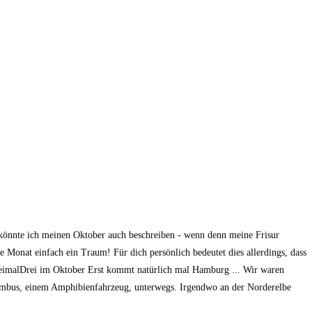
könnte ich meinen Oktober auch beschreiben - wenn denn meine Frisur
e Monat einfach ein Traum! Für dich persönlich bedeutet dies allerdings, dass
DreimalDrei im Oktober Erst kommt natürlich mal Hamburg ... Wir waren
Swimbus, einem Amphibienfahrzeug, unterwegs. Irgendwo an der Norderelbe