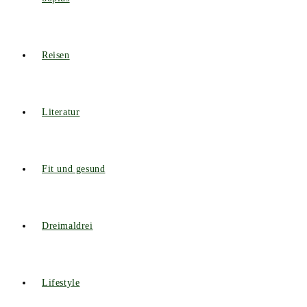
Reisen
Literatur
Fit und gesund
Dreimaldrei
Lifestyle