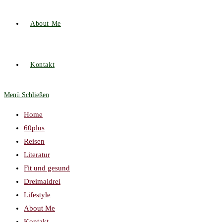
About Me
Kontakt
Menü
Schließen
Home
60plus
Reisen
Literatur
Fit und gesund
Dreimaldrei
Lifestyle
About Me
Kontakt