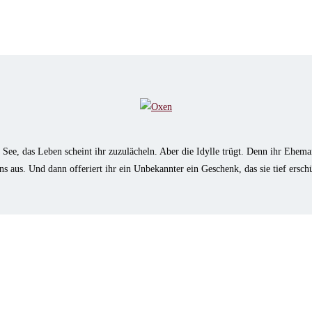
ee, das Leben scheint ihr zuzulächeln. Aber die Idylle trügt. Denn ihr Ehemann
ens aus. Und dann offeriert ihr ein Unbekannter ein Geschenk, das sie tief ersch