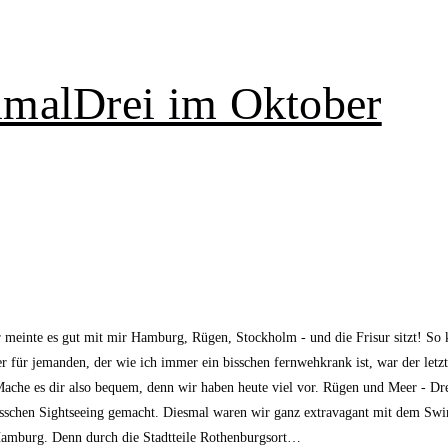
imalDrei im Oktober
einte es gut mit mir Hamburg, Rügen, Stockholm - und die Frisur sitzt! So 
er für jemanden, der wie ich immer ein bisschen fernwehkrank ist, war der letzt
 Mache es dir also bequem, denn wir haben heute viel vor. Rügen und Meer - 
n bisschen Sightseeing gemacht. Diesmal waren wir ganz extravagant mit dem 
Hamburg. Denn durch die Stadtteile Rothenburgsort…