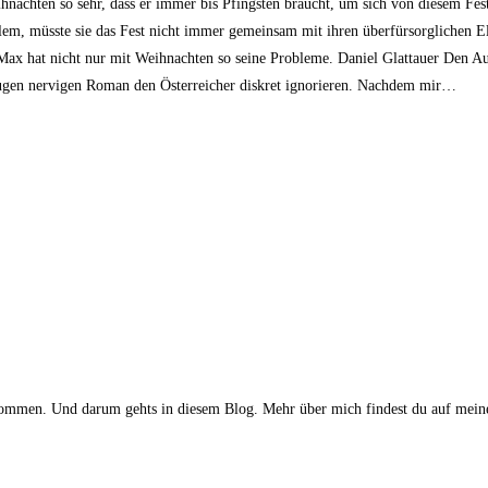
nachten so sehr, dass er immer bis Pfingsten braucht, um sich von diesem Fest
lem, müsste sie das Fest nicht immer gemeinsam mit ihren überfürsorglichen E
Max hat nicht nur mit Weihnachten so seine Probleme. Daniel Glattauer Den Aut
Augen nervigen Roman den Österreicher diskret ignorieren. Nachdem mir…
gekommen. Und darum gehts in diesem Blog. Mehr über mich findest du auf meine