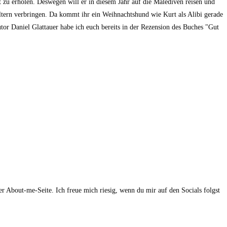
 zu erholen. Deswegen will er in diesem Jahr auf die Malediven reisen und
ltern verbringen. Da kommt ihr ein Weihnachtshund wie Kurt als Alibi gerade
or Daniel Glattauer habe ich euch bereits in der Rezension des Buches "Gut
r About-me-Seite. Ich freue mich riesig, wenn du mir auf den Socials folgst