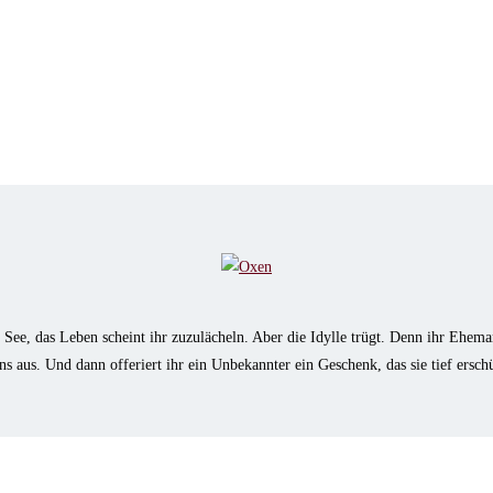
ee, das Leben scheint ihr zuzulächeln. Aber die Idylle trügt. Denn ihr Ehemann
ens aus. Und dann offeriert ihr ein Unbekannter ein Geschenk, das sie tief ersch