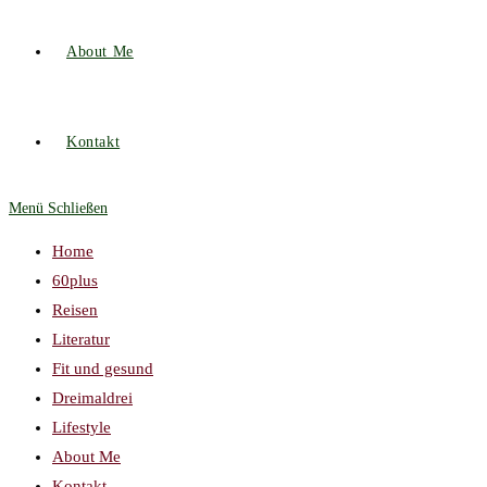
About Me
Kontakt
Menü
Schließen
Home
60plus
Reisen
Literatur
Fit und gesund
Dreimaldrei
Lifestyle
About Me
Kontakt