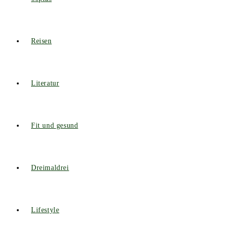
Reisen
Literatur
Fit und gesund
Dreimaldrei
Lifestyle