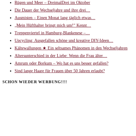
Rügen und Meer – DreimalDrei im Oktober
Die Dauer der Wechseljahre und ihre drei…
Ausmisten – Einen Monat lang täglich etwas…
„Mein Hüfthalter bringt mich um!“ Kennt…
Treppenviertel in Hamburg-Blankenese –…
Upcycling: Ausgefallen schöne und kreative DIY-Ideen…
Kältewallungen ★ Ein seltsames Phänomen in den Wechseljahren
Altersunterschied in der Liebe: Wenn die Frau älter…
Amrum oder Borkum – Wo hat es uns besser gefallen?
Sind lange Haare für Frauen über 50 Jahren erlaubt?
SCHON WIEDER WERBUNG!!!!