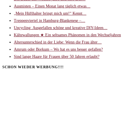
Ausmisten – Einen Monat lang täglich etwas…
„Mein Hüfthalter bringt mich um!“ Kennt…
Treppenviertel in Hamburg-Blankenese –…
Upcycling: Ausgefallen schöne und kreative DIY-Ideen…
Kältewallungen ★ Ein seltsames Phänomen in den Wechseljahren
Altersunterschied in der Liebe: Wenn die Frau älter…
Amrum oder Borkum – Wo hat es uns besser gefallen?
Sind lange Haare für Frauen über 50 Jahren erlaubt?
SCHON WIEDER WERBUNG!!!!