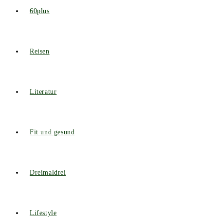
60plus
Reisen
Literatur
Fit und gesund
Dreimaldrei
Lifestyle