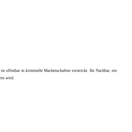
st offenbar in kriminelle Machenschaften verstrickt. Ihr Nachbar, ein
ern wird.