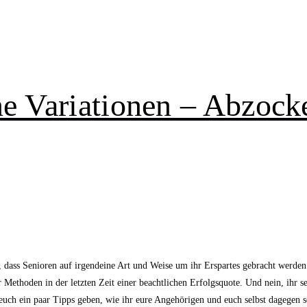
ne Variationen – Abzocke
, dass Senioren auf irgendeine Art und Weise um ihr Erspartes gebracht werde
r Methoden in der letzten Zeit einer beachtlichen Erfolgsquote. Und nein, ihr s
d euch ein paar Tipps geben, wie ihr eure Angehörigen und euch selbst dagege