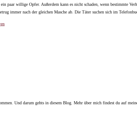
ft ein paar willige Opfer. Außerdem kann es nicht schaden, wenn bestimmte Verh
kbetrug immer nach der gleichen Masche ab. Die Täter suchen sich im Telefonb
ren
gekommen. Und darum gehts in diesem Blog. Mehr über mich findest du auf meine