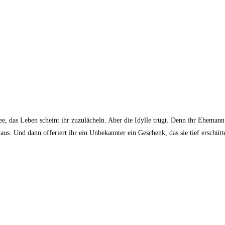
 das Leben scheint ihr zuzulächeln. Aber die Idylle trügt. Denn ihr Ehemann i
 aus. Und dann offeriert ihr ein Unbekannter ein Geschenk, das sie tief erschütt