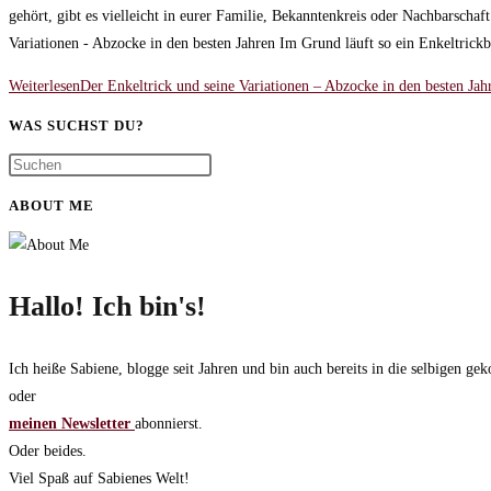
gehört, gibt es vielleicht in eurer Familie, Bekanntenkreis oder Nachbarscha
Variationen - Abzocke in den besten Jahren Im Grund läuft so ein Enkeltric
Weiterlesen
Der Enkeltrick und seine Variationen – Abzocke in den besten Jah
WAS SUCHST DU?
ABOUT ME
Hallo! Ich bin's!
Ich heiße Sabiene, blogge seit Jahren und bin auch bereits in die selbigen 
oder
meinen Newsletter
abonnierst.
Oder beides.
Viel Spaß auf Sabienes Welt!