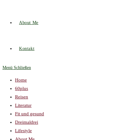
About Me
Kontakt
Menü
Schließen
Home
60plus
Reisen
Literatur
Fit und gesund
Dreimaldrei
Lifestyle
About Me