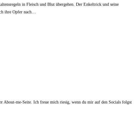
altensregeln in Fleisch und Blut übergehen. Der Enkeltrick und seine
uch ihre Opfer nach…
r About-me-Seite. Ich freue mich riesig, wenn du mir auf den Socials folgst