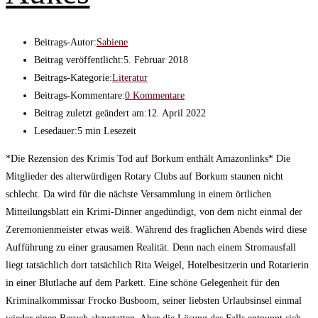
Beitrags-Autor:
Sabiene
Beitrag veröffentlicht:
5. Februar 2018
Beitrags-Kategorie:
Literatur
Beitrags-Kommentare:
0 Kommentare
Beitrag zuletzt geändert am:
12. April 2022
Lesedauer:
5 min Lesezeit
*Die Rezension des Krimis Tod auf Borkum enthält Amazonlinks* Die
Mitglieder des alterwürdigen Rotary Clubs auf Borkum staunen nicht
schlecht. Da wird für die nächste Versammlung in einem örtlichen
Mitteilungsblatt ein Krimi-Dinner angedündigt, von dem nicht einmal der
Zeremonienmeister etwas weiß. Während des fraglichen Abends wird diese
Aufführung zu einer grausamen Realität. Denn nach einem Stromausfall
liegt tatsächlich dort tatsächlich Rita Weigel, Hotelbesitzerin und Rotarierin
in einer Blutlache auf dem Parkett. Eine schöne Gelegenheit für den
Kriminalkommissar Frocko Busboom, seiner liebsten Urlaubsinsel einmal