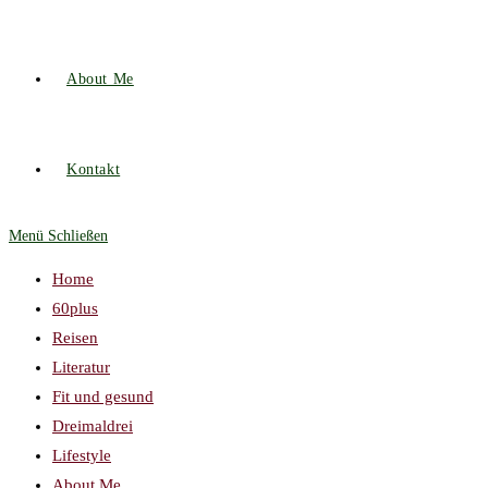
About Me
Kontakt
Menü
Schließen
Home
60plus
Reisen
Literatur
Fit und gesund
Dreimaldrei
Lifestyle
About Me