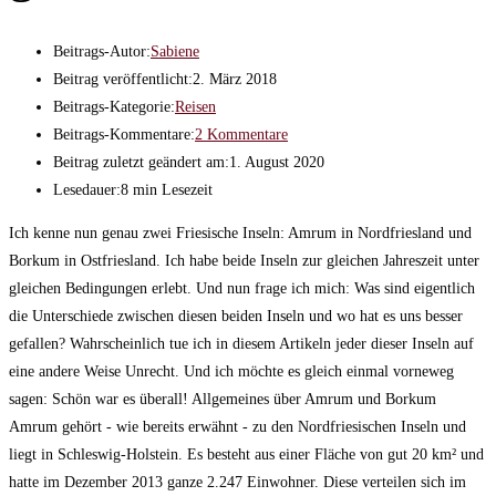
Beitrags-Autor:
Sabiene
Beitrag veröffentlicht:
2. März 2018
Beitrags-Kategorie:
Reisen
Beitrags-Kommentare:
2 Kommentare
Beitrag zuletzt geändert am:
1. August 2020
Lesedauer:
8 min Lesezeit
Ich kenne nun genau zwei Friesische Inseln: Amrum in Nordfriesland und
Borkum in Ostfriesland. Ich habe beide Inseln zur gleichen Jahreszeit unter
gleichen Bedingungen erlebt. Und nun frage ich mich: Was sind eigentlich
die Unterschiede zwischen diesen beiden Inseln und wo hat es uns besser
gefallen? Wahrscheinlich tue ich in diesem Artikeln jeder dieser Inseln auf
eine andere Weise Unrecht. Und ich möchte es gleich einmal vorneweg
sagen: Schön war es überall! Allgemeines über Amrum und Borkum
Amrum gehört - wie bereits erwähnt - zu den Nordfriesischen Inseln und
liegt in Schleswig-Holstein. Es besteht aus einer Fläche von gut 20 km² und
hatte im Dezember 2013 ganze 2.247 Einwohner. Diese verteilen sich im