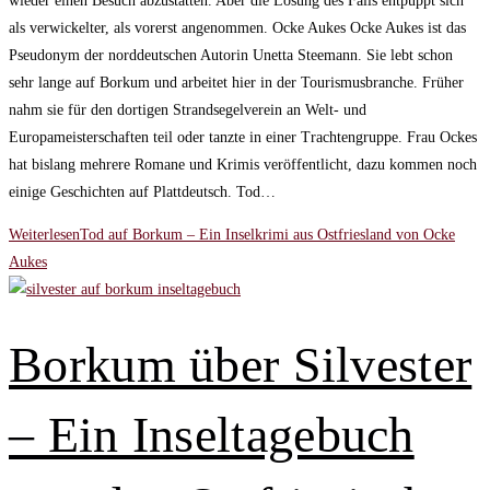
wieder einen Besuch abzustatten. Aber die Lösung des Falls entpuppt sich
als verwickelter, als vorerst angenommen. Ocke Aukes Ocke Aukes ist das
Pseudonym der norddeutschen Autorin Unetta Steemann. Sie lebt schon
sehr lange auf Borkum und arbeitet hier in der Tourismusbranche. Früher
nahm sie für den dortigen Strandsegelverein an Welt- und
Europameisterschaften teil oder tanzte in einer Trachtengruppe. Frau Ockes
hat bislang mehrere Romane und Krimis veröffentlicht, dazu kommen noch
einige Geschichten auf Plattdeutsch. Tod…
Weiterlesen
Tod auf Borkum – Ein Inselkrimi aus Ostfriesland von Ocke
Aukes
Borkum über Silvester
– Ein Inseltagebuch