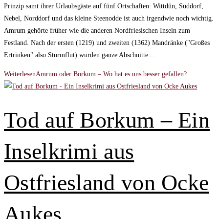
Prinzip samt ihrer Urlaubsgäste auf fünf Ortschaften: Wittdün, Süddorf,
Nebel, Norddorf und das kleine Steenodde ist auch irgendwie noch wichtig.
Amrum gehörte früher wie die anderen Nordfriesischen Inseln zum
Festland. Nach der ersten (1219) und zweiten (1362) Mandränke ("Großes
Ertrinken" also Sturmflut) wurden ganze Abschnitte…
Weiterlesen
Amrum oder Borkum – Wo hat es uns besser gefallen?
Tod auf Borkum – Ein
Inselkrimi aus
Ostfriesland von Ocke
Aukes