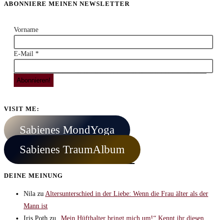
ABONNIERE MEINEN NEWSLETTER
Vorname
E-Mail
*
VISIT ME:
Sabienes MondYoga
Sabienes TraumAlbum
DEINE MEINUNG
Nila
zu
Altersunterschied in der Liebe: Wenn die Frau älter als der
Mann ist
Iris Poth
zu
„Mein Hüfthalter bringt mich um!“ Kennt ihr diesen