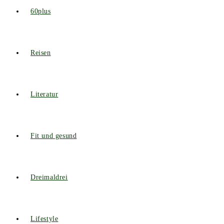
60plus
Reisen
Literatur
Fit und gesund
Dreimaldrei
Lifestyle