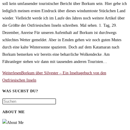
soll kein umfassender touristischer Bericht über Borkum sein. Hier gebe ich
lediglich meinen ersten Eindruck über dieses windumtoste Stückchen Land
wieder. Vielleicht werde ich im Laufe des Jahres noch weitere Artikel über
die Größte der Ostfriesischen Inseln schreiben. Mal sehen. 1. Tag, 29.
Dezember, Anreise Für unseren Aufenthalt auf Borkum ist durchwegs
schlechtes Wetter gemeldet. Aber in Emden gehen wir noch guten Mutes
durch eine kalte Wintersonne spazieren. Doch auf dem Katamaran nach
Borkum bemerken wir bereits eine beharrliche Wolkendecke. Am
Fähranleger stehen wir dann mit tausenden anderen Touristen…
Weiterlesen
Borkum über Silvester – Ein Inseltagebuch von den
Ostfriesischen Inseln
WAS SUCHST DU?
ABOUT ME