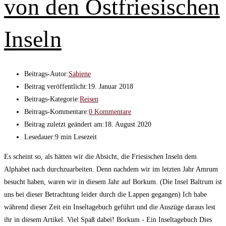
von den Ostfriesischen
Inseln
Beitrags-Autor:
Sabiene
Beitrag veröffentlicht:
19. Januar 2018
Beitrags-Kategorie:
Reisen
Beitrags-Kommentare:
0 Kommentare
Beitrag zuletzt geändert am:
18. August 2020
Lesedauer:
9 min Lesezeit
Es scheint so, als hätten wir die Absicht, die Friesischen Inseln dem
Alphabet nach durchzuarbeiten. Denn nachdem wir im letzten Jahr Amrum
besucht haben, waren wir in diesem Jahr auf Borkum. (Die Insel Baltrum ist
uns bei dieser Betrachtung leider durch die Lappen gegangen) Ich habe
während dieser Zeit ein Inseltagebuch geführt und die Auszüge daraus lest
ihr in diesem Artikel. Viel Spaß dabei! Borkum - Ein Inseltagebuch Dies