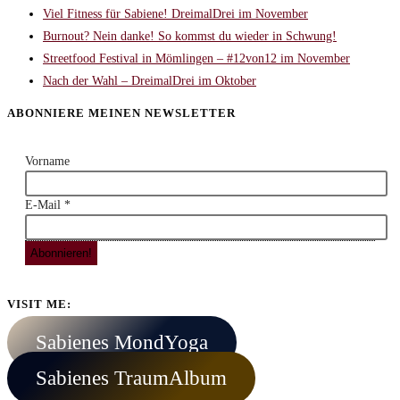
Viel Fitness für Sabiene! DreimalDrei im November
Burnout? Nein danke! So kommst du wieder in Schwung!
Streetfood Festival in Mömlingen – #12von12 im November
Nach der Wahl – DreimalDrei im Oktober
ABONNIERE MEINEN NEWSLETTER
Vorname
E-Mail
*
VISIT ME:
Sabienes MondYoga
Sabienes TraumAlbum