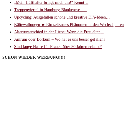
„Mein Hüfthalter bringt mich um!“ Kennt…
Treppenviertel in Hamburg-Blankenese –…
Upcycling: Ausgefallen schöne und kreative DIY-Ideen…
Kältewallungen ★ Ein seltsames Phänomen in den Wechseljahren
Altersunterschied in der Liebe: Wenn die Frau älter…
Amrum oder Borkum – Wo hat es uns besser gefallen?
Sind lange Haare für Frauen über 50 Jahren erlaubt?
SCHON WIEDER WERBUNG!!!!