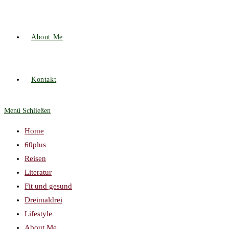
About Me
Kontakt
Menü
Schließen
Home
60plus
Reisen
Literatur
Fit und gesund
Dreimaldrei
Lifestyle
About Me