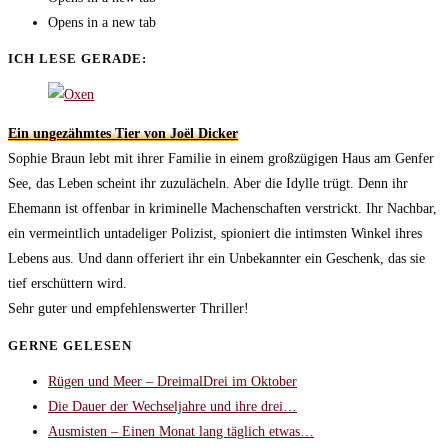
Opens in a new tab
ICH LESE GERADE:
Ein ungezähmtes Tier von Joël Dicker
Sophie Braun lebt mit ihrer Familie in einem großzügigen Haus am Genfer
See, das Leben scheint ihr zuzulächeln. Aber die Idylle trügt. Denn ihr
Ehemann ist offenbar in kriminelle Machenschaften verstrickt. Ihr Nachbar,
ein vermeintlich untadeliger Polizist, spioniert die intimsten Winkel ihres
Lebens aus. Und dann offeriert ihr ein Unbekannter ein Geschenk, das sie
tief erschüttern wird.
Sehr guter und empfehlenswerter Thriller!
GERNE GELESEN
Rügen und Meer – DreimalDrei im Oktober
Die Dauer der Wechseljahre und ihre drei…
Ausmisten – Einen Monat lang täglich etwas…