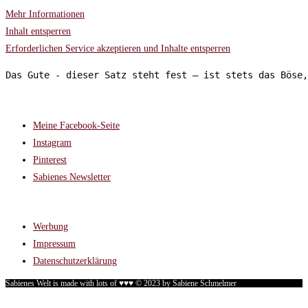
Mehr Informationen
Inhalt entsperren
Erforderlichen Service akzeptieren und Inhalte entsperren
Das Gute - dieser Satz steht fest – ist stets das Böse,
FOLGT MIR AUF:
Meine Facebook-Seite
Instagram
Pinterest
Sabienes Newsletter
RECHTLICHES
Werbung
Impressum
Datenschutzerklärung
Sabienes Welt is made with lots of ♥♥♥ © 2023 by Sabiene Schmelmer