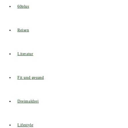
60plus
Reisen
Literatur
Fit und gesund
Dreimaldrei
Lifestyle