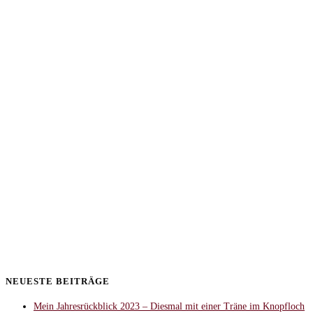
NEUESTE BEITRÄGE
Mein Jahresrückblick 2023 – Diesmal mit einer Träne im Knopfloch