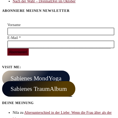
Nach der Wahl – DreimalDrei im Oktober
ABONNIERE MEINEN NEWSLETTER
Vorname
E-Mail
*
VISIT ME:
Sabienes MondYoga
Sabienes TraumAlbum
DEINE MEINUNG
Nila
zu
Altersunterschied in der Liebe: Wenn die Frau älter als der