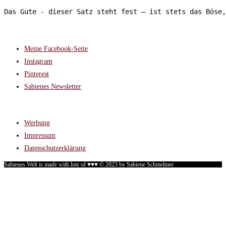
Das Gute - dieser Satz steht fest – ist stets das Böse,
FOLGT MIR AUF:
Meine Facebook-Seite
Instagram
Pinterest
Sabienes Newsletter
RECHTLICHES
Werbung
Impressum
Datenschutzerklärung
Sabienes Welt is made with lots of ♥♥♥ © 2023 by Sabiene Schmelmer