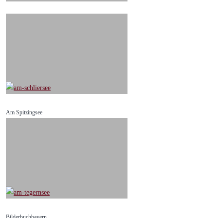
Am Spitzingsee
Bilderbuchbayern