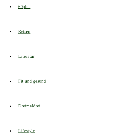
60plus
Reisen
Literatur
Fit und gesund
Dreimaldrei
Lifestyle