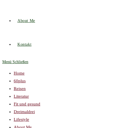
About Me
Kontakt
Menü
Schließen
Home
60plus
Reisen
Literatur
Fit und gesund
Dreimaldrei
Lifestyle
About Me