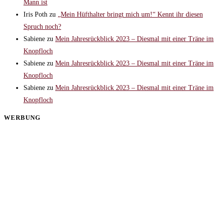
Mann ist
Iris Poth
zu
„Mein Hüfthalter bringt mich um!“ Kennt ihr diesen
Spruch noch?
Sabiene
zu
Mein Jahresrückblick 2023 – Diesmal mit einer Träne im
Knopfloch
Sabiene
zu
Mein Jahresrückblick 2023 – Diesmal mit einer Träne im
Knopfloch
Sabiene
zu
Mein Jahresrückblick 2023 – Diesmal mit einer Träne im
Knopfloch
WERBUNG