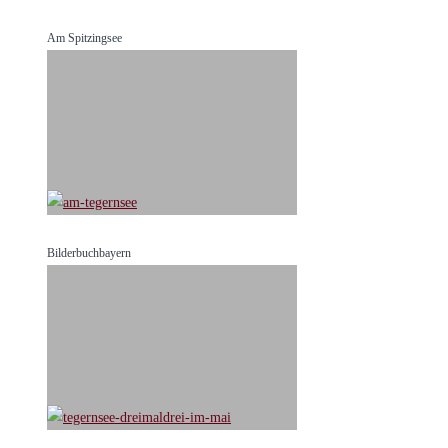
Am Spitzingsee
Bilderbuchbayern