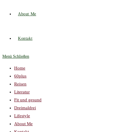
About Me
Kontakt
Menü
Schließen
Home
60plus
Reisen
Literatur
Fit und gesund
Dreimaldrei
Lifestyle
About Me
Kontakt