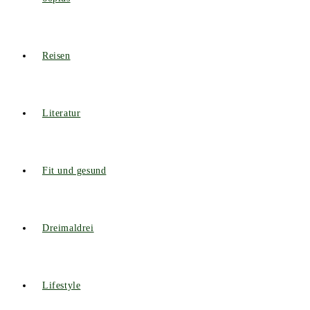
Reisen
Literatur
Fit und gesund
Dreimaldrei
Lifestyle