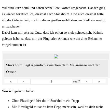
Wir sind kurz heim und haben schnell die Koffer umgepackt. Danach ging
es wieder beruflich los, diesmal nach Stockholm. Und auch diesmal hatte
ich die Gelegenheit, mich in dieser großen wohlhabenden Stadt ein wenig
umzuschauen.
Dabei kam mir sehr zu Gute, dass ich schon so viele schwedische Krimis
gelesen habe, so dass mir der Flughafen Arlanda wie ein alter Bekannter
vorgekommen ist.
Stockholm liegt irgendwo zwischen dem Mälarensee und der
Ostsee
«
‹
›
»
von
7
Was ich gelernt habe:
Ohne Plastikgeld bist du in Stockholm ein Depp
Mit Plastikgeld musst du kein Depp mehr sein, weil du dich nicht