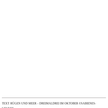
TEXT: RÜGEN UND MEER – DREIMALDREI IM OKTOBER ©SABIENES-