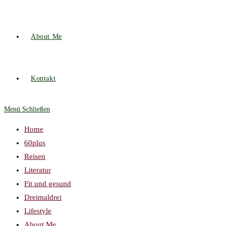
About Me
Kontakt
Menü
Schließen
Home
60plus
Reisen
Literatur
Fit und gesund
Dreimaldrei
Lifestyle
About Me