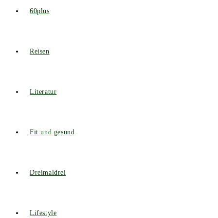
60plus
Reisen
Literatur
Fit und gesund
Dreimaldrei
Lifestyle