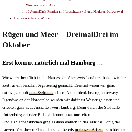
Wandern an der Maas
10 AugenBlick-Runden im Nordschwarzwld und Mittleren Schwarzwal
Berühmte letzte Worte
Rügen und Meer – DreimalDrei im
Oktober
Erst kommt natürlich mal Hamburg …
Wir waren beruflich in der Hansestadt. Aber zwischendurch haben wir die
Zeit für ein bisschen Sightseeing gemacht. Diesmal waren wir ganz
extravagant mit
dem Swimbus
, einem Amphibienfahrzeug, unterwegs.
Irgendwo an der Norderelbe wurden wir dafür zu Wasser gelassen und
erlebten ganz neue Ansichten von Hamburg. Denn durch die Stadtteile
Rothenburgsort oder Billstedt kommt man nur selten.
Und als Sahnehäubchen ging es dann endlich in das Musical König der
Löwen. Von diesen Plänen habe ich bereits
in diesem Artikel
berichtet und