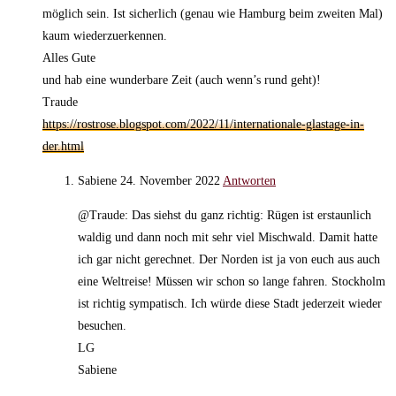
möglich sein. Ist sicherlich (genau wie Hamburg beim zweiten Mal)
kaum wiederzuerkennen.
Alles Gute
und hab eine wunderbare Zeit (auch wenn’s rund geht)!
Traude
https://rostrose.blogspot.com/2022/11/internationale-glastage-in-
der.html
Sabiene
24. November 2022
Antworten
@Traude: Das siehst du ganz richtig: Rügen ist erstaunlich
waldig und dann noch mit sehr viel Mischwald. Damit hatte
ich gar nicht gerechnet. Der Norden ist ja von euch aus auch
eine Weltreise! Müssen wir schon so lange fahren. Stockholm
ist richtig sympatisch. Ich würde diese Stadt jederzeit wieder
besuchen.
LG
Sabiene