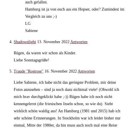
auch gefallen.
Hamburg ist ja von euch aus ein Hopser, oder? Zumindest im
Vergleich zu uns ;-)
LG
Sabiene
Shadownlight
13. November 2022
Antworten
Rügen, da waren wir schon als Kinder.
Liebe Sonntagsgrüße!
Traude "Rostrose"
16. November 2022
Antworten
Liebe Sabiene, ich habe nicht das geringste Problem, mir deine
Fotos anzusehen – sind ja noch dazu nichtmal viele! (Obwohl ich
mich brav durchgeklickt habe ;-)) Rügen habe ich noch nicht
kennengelernt (die friesischen Inseln schon, so wie du). Sieht
wirklich schön waldig aus! An Hamburg (1981 und 2015) hab ich
sehr schöne Erinnerungen. In Stockholm war ich leider bisher nur
einmal, Mitte der 1980er, da hin muss auch noch mal eine Reise