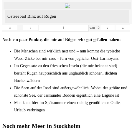
Ostseebad Binz auf Rügen
«
‹
›
»
von
12
Noch ein paar Punkte, die mir auf Rügen sehr gut gefallen haben:
Die Menschen sind wirklich nett und – nun kommt die typische
Wessi-Zicke bei mir raus – fern von jeglicher Ossi-Larmoyanz
Im Gegensatz zu den friesischen Inseln (die mir bekannt sind)
besteht Rügen hauptsächlich aus unglaublich schönen, dichten
Buchenwäldern
Die Seen auf der Insel sind außergewöhnlich. Wobei der größte und
schönste See, der Jasmunder Bodden eigentlich eine Lagune ist
Man kann hier im Spätsommer einen richtig gemütlichen Oldie-
Urlaub verbringen
Noch mehr Meer in Stockholm