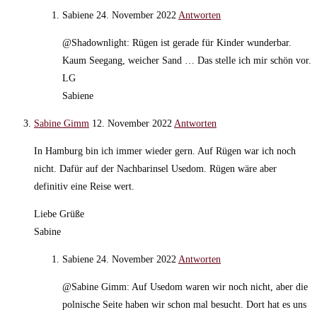
Sabiene
24. November 2022
Antworten
@Shadownlight: Rügen ist gerade für Kinder wunderbar.
Kaum Seegang, weicher Sand … Das stelle ich mir schön vor.
LG
Sabiene
Sabine Gimm
12. November 2022
Antworten
In Hamburg bin ich immer wieder gern. Auf Rügen war ich noch
nicht. Dafür auf der Nachbarinsel Usedom. Rügen wäre aber
definitiv eine Reise wert.
Liebe Grüße
Sabine
Sabiene
24. November 2022
Antworten
@Sabine Gimm: Auf Usedom waren wir noch nicht, aber die
polnische Seite haben wir schon mal besucht. Dort hat es uns