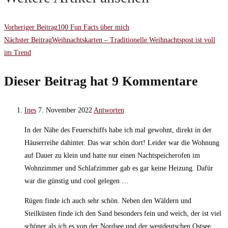
Vorheriger Beitrag
100 Fun Facts über mich
Nächster Beitrag
Weihnachtskarten – Traditionelle Weihnachtspost ist voll
im Trend
Dieser Beitrag hat 9 Kommentare
Ines
7. November 2022
Antworten
In der Nähe des Feuerschiffs habe ich mal gewohnt, direkt in der
Häuserreihe dahinter. Das war schön dort! Leider war die Wohnung
auf Dauer zu klein und hatte nur einen Nachtspeicherofen im
Wohnzimmer und Schlafzimmer gab es gar keine Heizung. Dafür
war die günstig und cool gelegen …
Rügen finde ich auch sehr schön. Neben den Wäldern und
Steilküsten finde ich den Sand besonders fein und weich, der ist viel
schöner als ich es von der Nordsee und der westdeutschen Ostsee