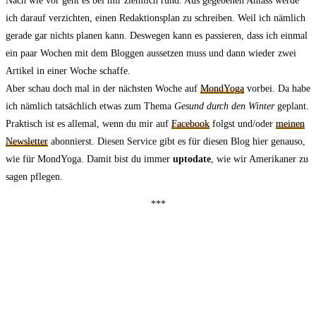
Nach wie vor geht es bei mir ziemlich rund. Aus gegebenen Anlass werde
ich darauf verzichten, einen Redaktionsplan zu schreiben. Weil ich nämlich
gerade gar nichts planen kann. Deswegen kann es passieren, dass ich einmal
ein paar Wochen mit dem Bloggen aussetzen muss und dann wieder zwei
Artikel in einer Woche schaffe.
Aber schau doch mal in der nächsten Woche auf
MondYoga
vorbei. Da habe
ich nämlich tatsächlich etwas zum Thema
Gesund durch den Winter
geplant.
Praktisch ist es allemal, wenn du mir auf
Facebook
folgst und/oder
meinen
Newsletter
abonnierst. Diesen Service gibt es für diesen Blog hier genauso,
wie für MondYoga. Damit bist du immer
uptodate
, wie wir Amerikaner zu
sagen pflegen.
***